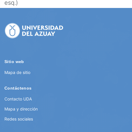
esq.)
Site
Footer
Sitio web
Mapa de sitio
Contáctenos
Contacto UDA
Mapa y dirección
Redes sociales