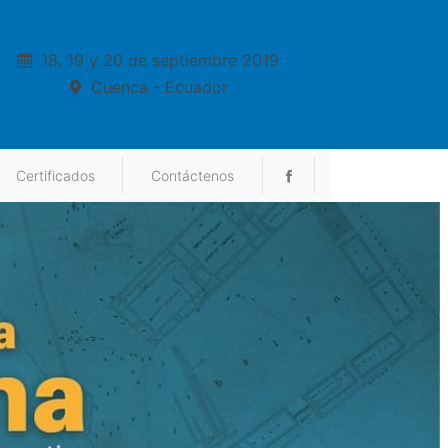
18, 19 y 20 de septiembre 2019
Cuenca - Ecuador
Certificados
Contáctenos