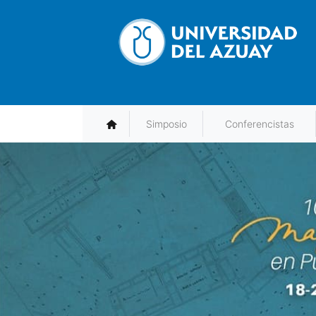
Simposio
Conferencistas
Main
navigation