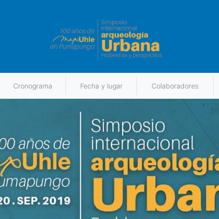
Cronograma
Fecha y lugar
Colaboradores