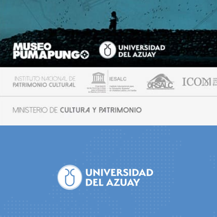
Site
Footer